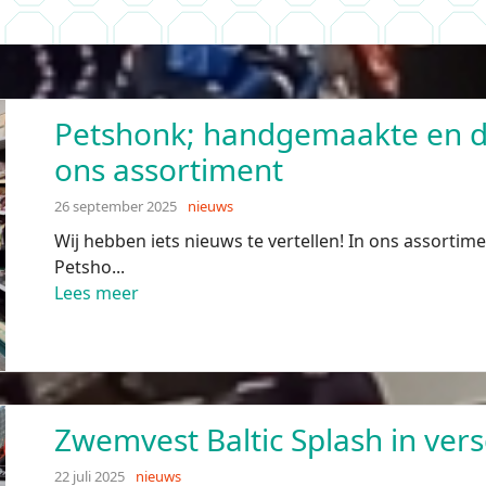
Petshonk; handgemaakte en d
ons assortiment
26 september 2025
nieuws
Wij hebben iets nieuws te vertellen! In ons assortim
Petsho...
Lees meer
Zwemvest Baltic Splash in ver
22 juli 2025
nieuws