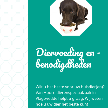
Diervoeding en -
benodigdheden
Wilt u het beste voor uw huisdier(en)?
Van Hoorn dierenspeciaalzaak in
Vlagtwedde helpt u graag. Wij weten
hoe u uw dier het beste kunt