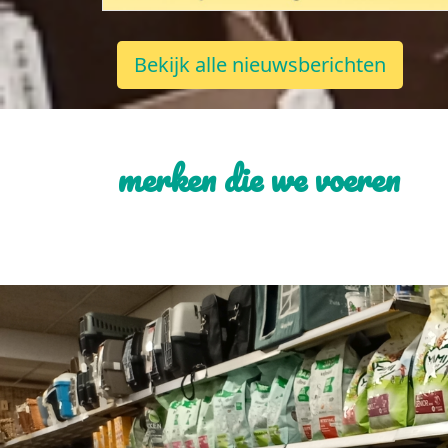
Bekijk alle nieuwsberichten
merken die we voeren