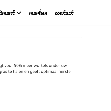
timent
merken
contact
rgt voor 90% meer wortels onder uw
gras te halen en geeft optimaal herstel