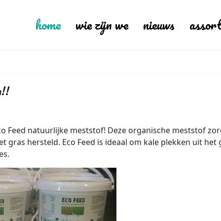
home
wie zijn we
nieuws
assor
n!!
o Feed natuurlijke meststof! Deze organische meststof zo
et gras hersteld. Eco Feed is ideaal om kale plekken uit het 
es.