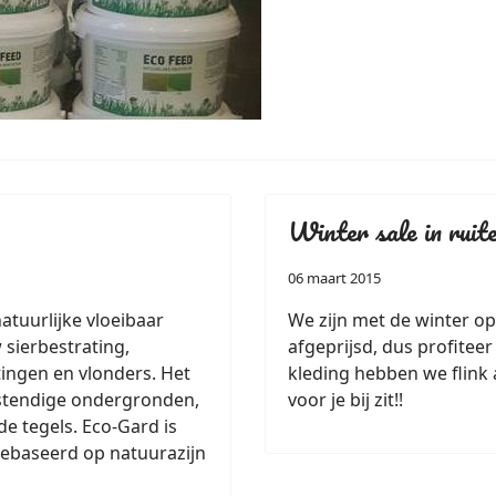
Winter sale in ruit
06 maart 2015
atuurlijke vloeibaar
We zijn met de winter o
 sierbestrating,
afgeprijsd, dus profiteer
tingen en vlonders. Het
kleding hebben we flink 
estendige ondergronden,
voor je bij zit!!
de tegels. Eco-Gard is
 gebaseerd op natuurazijn