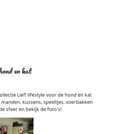
 hond en kat
llectie Lief! lifestyle voor de hond en kat
e manden, kussens, speeltjes, voerbakken
e sfeer en bekijk de foto's!