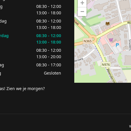
+
ag
08:30 - 12:00
−
13:00 - 18:00
dag
08:30 - 12:00
13:00 - 18:00
rdag
08:30 - 12:00
13:00 - 18:00
g
08:30 - 12:00
13:00 - 20:00
ag
08:30 - 17:00
g
Gesloten
as! Zien we je morgen?