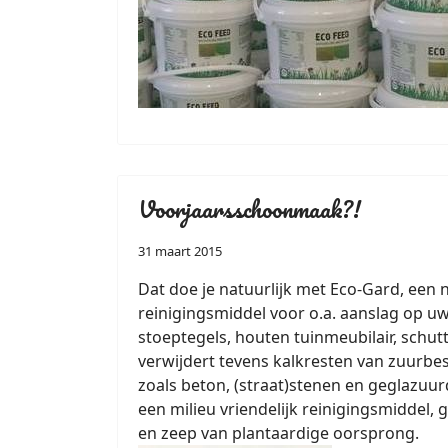
Voorjaarsschoonmaak?!
31 maart 2015
Dat doe je natuurlijk met Eco-Gard, een n
reinigingsmiddel voor o.a. aanslag op uw
stoeptegels, houten tuinmeubilair, schut
verwijdert tevens kalkresten van zuurb
zoals beton, (straat)stenen en geglazuur
een milieu vriendelijk reinigingsmiddel,
en zeep van plantaardige oorsprong.