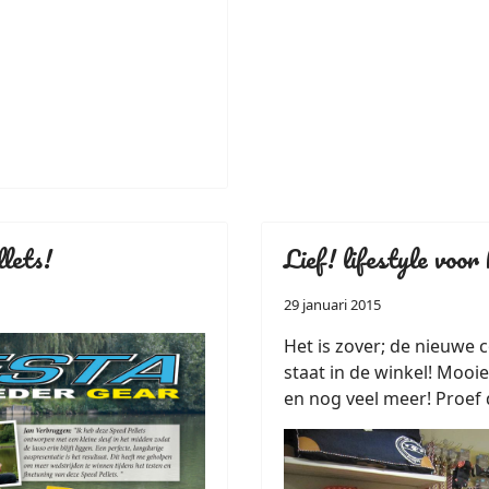
lets!
Lief! lifestyle voor
29 januari 2015
Het is zover; de nieuwe co
staat in de winkel! Mooi
en nog veel meer! Proef d