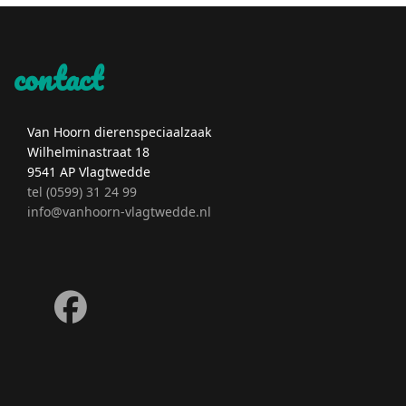
contact
Van Hoorn dierenspeciaalzaak
Wilhelminastraat 18
9541 AP Vlagtwedde
tel (0599) 31 24 99
info@vanhoorn-vlagtwedde.nl
fab
fa-
facebook