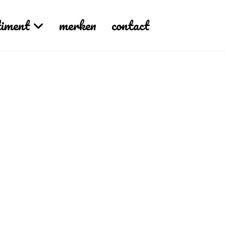
timent
merken
contact