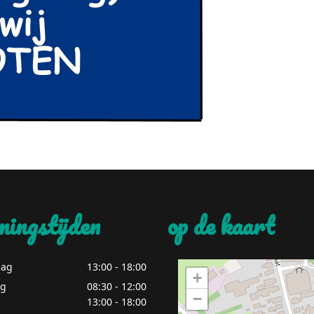
ningstijden
op de kaart
ag
13:00 - 18:00
+
ag
08:30 - 12:00
−
13:00 - 18:00