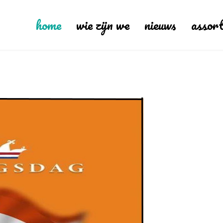
home
wie zijn we
nieuws
assor