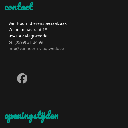
contact
Van Hoorn dierenspeciaalzaak
Wilhelminastraat 18
9541 AP Vlagtwedde
tel (0599) 31 24 99
info@vanhoorn-vlagtwedde.nl
fab
fa-
facebook
openingstijden