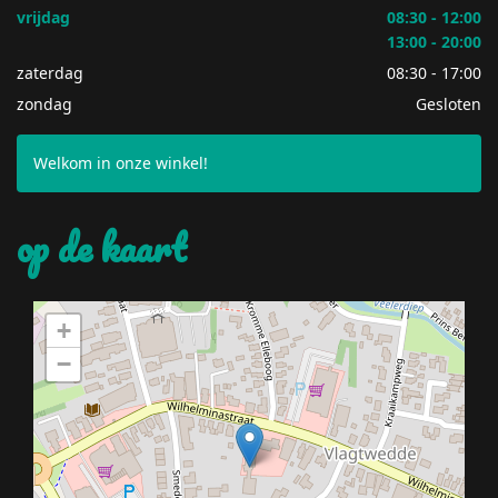
vrijdag
08:30 - 12:00
13:00 - 20:00
zaterdag
08:30 - 17:00
zondag
Gesloten
Welkom in onze winkel!
op de kaart
+
−