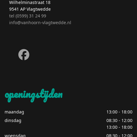
Wilhelminastraat 18
9541 AP Vlagtwedde
tel (0599) 31 24 99
info@vanhoorn-vlagtwedde.nl
fab
fa-
facebook
openingstijden
maandag
13:00 - 18:00
dinsdag
08:30 - 12:00
13:00 - 18:00
woensdag
08:30 - 12:00