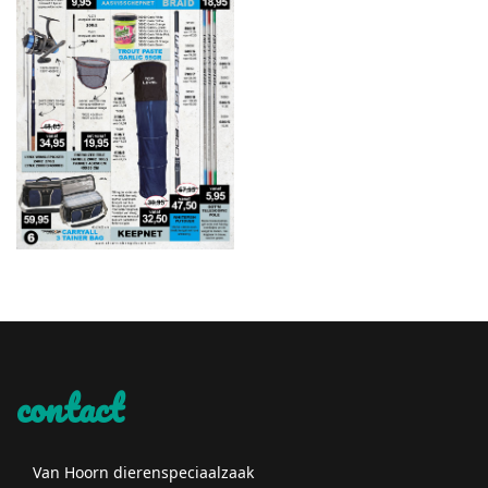
contact
Van Hoorn dierenspeciaalzaak