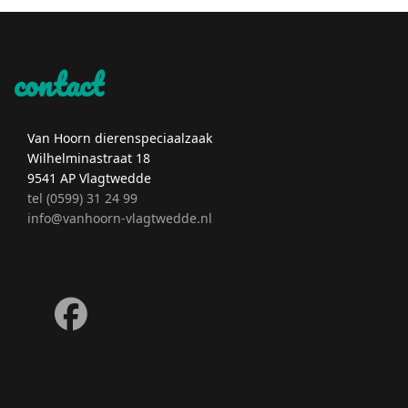
contact
Van Hoorn dierenspeciaalzaak
Wilhelminastraat 18
9541 AP Vlagtwedde
tel (0599) 31 24 99
info@vanhoorn-vlagtwedde.nl
fab
fa-
facebook