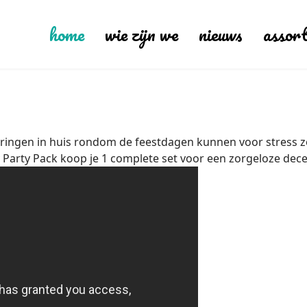
home
wie zijn we
nieuws
assor
ringen in huis rondom de feestdagen kunnen voor stress z
 Party Pack koop je 1 complete set voor een zorgeloze d