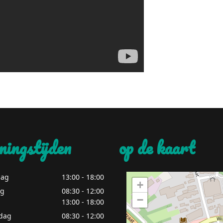
ningstijden
op de kaart
ag
13:00 - 18:00
+
ag
08:30 - 12:00
−
13:00 - 18:00
dag
08:30 - 12:00